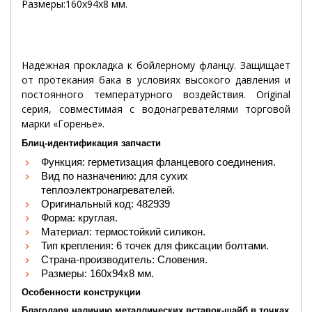
Размеры:160х94х8 мм.
Надежная прокладка к бойлерному фланцу. Защищает
от протекания бака в условиях высокого давления и
постоянного температурного воздействия. Original
серия, совместимая с водонагревателями торговой
марки «Горенье».
Блиц-идентификация запчасти
Функция: герметизация фланцевого соединения.
Вид по назначению: для сухих
теплоэлектронагревателей.
Оригинальный код: 482939
Форма: круглая.
Материал: термостойкий силикон.
Тип крепления: 6 точек для фиксации болтами.
Страна-производитель: Словения.
Размеры: 160х94х8 мм.
Особенности конструкции
Благодаря наличию металлических вставок-шайб в точках