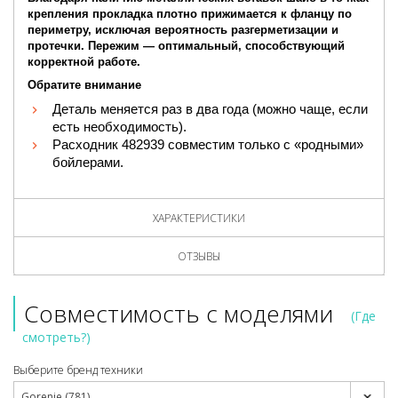
крепления прокладка плотно прижимается к фланцу по
периметру, исключая вероятность разгерметизации и
протечки. Пережим — оптимальный, способствующий
корректной работе.
Обратите внимание
Деталь меняется раз в два года (можно чаще, если
есть необходимость).
Расходник 482939 совместим только с «родными»
бойлерами.
ХАРАКТЕРИСТИКИ
ОТЗЫВЫ
Совместимость с моделями
(Где
смотреть?)
Выберите бренд техники
Gorenje (781)