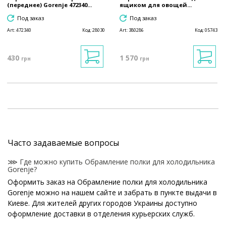
(переднее) Gorenje 472340...
ящиком для овощей...
Под заказ
Под заказ
Art:
472340
Код:
28030
Art:
380286
Код:
05743
430
1 570
грн
грн
Часто задаваемые вопросы
⋙ Где можно купить Обрамление полки для холодильника
Gorenje?
Оформить заказ на Обрамление полки для холодильника
Gorenje можно на нашем сайте и забрать в пункте выдачи в
Киеве. Для жителей других городов Украины доступно
оформление доставки в отделения курьерских служб.