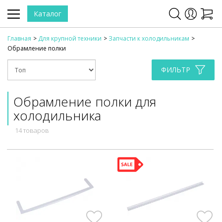
Каталог
Главная
Для крупной техники
Запчасти к холодильникам
Обрамление полки
ФИЛЬТР
Обрамление полки для
холодильника
14 товаров