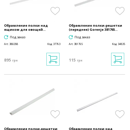
Обрамление полки над
Обрамление полки-решетки
ящиком для овощей...
(переднее) Gorenje 381765...
Под заказ
Под заказ
Art:
380288
Код:
37763
Art:
381765
Код:
34835
895
115
грн
грн
Обрамление полки-решетки
Обрамление полки над