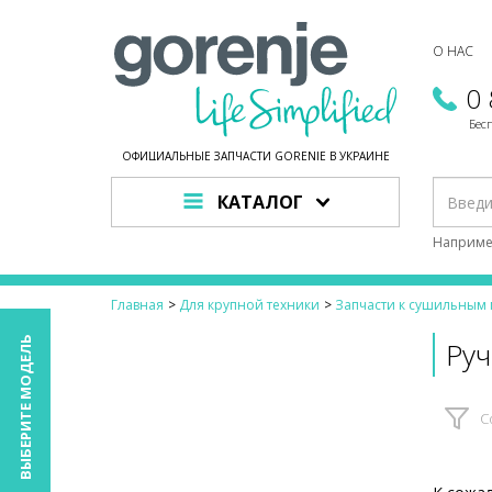
О НАС
0
Бес
ОФИЦИАЛЬНЫЕ ЗАПЧАСТИ GORENJE В УКРАИНЕ
КАТАЛОГ
Наприме
Главная
Для крупной техники
Запчасти к сушильны
ВЫБЕРИТЕ МОДЕЛЬ
Руч
С