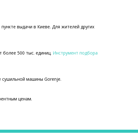
 пункте выдачи в Киеве. Для жителей других
т более 500 тыс. единиц.
Инструмент подбора
е сушильной машины Gorenje.
рентным ценам.