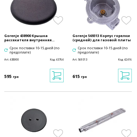
Gorenje 438900 Крышка
Gorenje 569313 Корпус горелки
рассекателя внутренняя...
(средней) для газовой плиты
Срок поставки 10-15 дней (по
Срок поставки 10-15 дней (по
предоплате)
предоплате)
Art:
438900
Код:
43764
Art:
569313
Код:
42416
595
615
грн
грн