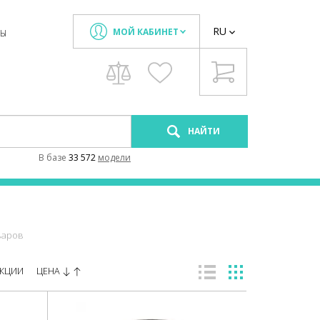
RU
МОЙ КАБИНЕТ
ТЫ
НАЙТИ
В базе
33 572
модели
варов
ЦЕНА
КЦИИ