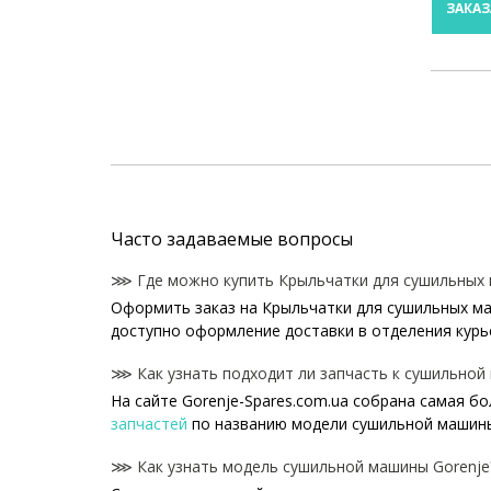
ЗАКАЗ
Часто задаваемые вопросы
⋙ Где можно купить Крыльчатки для сушильных 
Оформить заказ на Крыльчатки для сушильных маш
доступно оформление доставки в отделения курь
⋙ Как узнать подходит ли запчасть к сушильной
На сайте Gorenje-Spares.com.ua собрана самая б
запчастей
по названию модели сушильной машины
⋙ Как узнать модель сушильной машины Gorenje