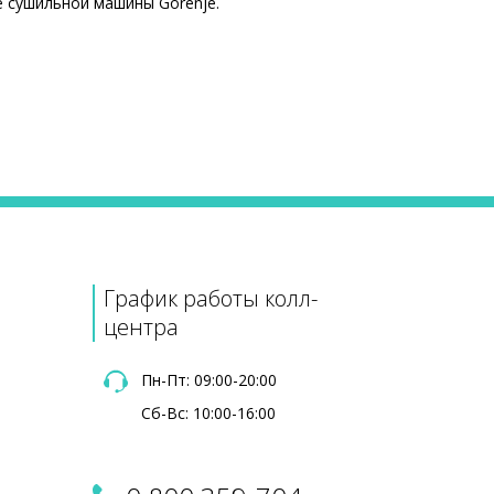
е сушильной машины Gorenje.
Цена
395 ₴
390 ₴
735 ₴
830 ₴
1490 ₴
График работы колл-
1135 ₴
центра
Пн-Пт: 09:00-20:00
Сб-Вс: 10:00-16:00