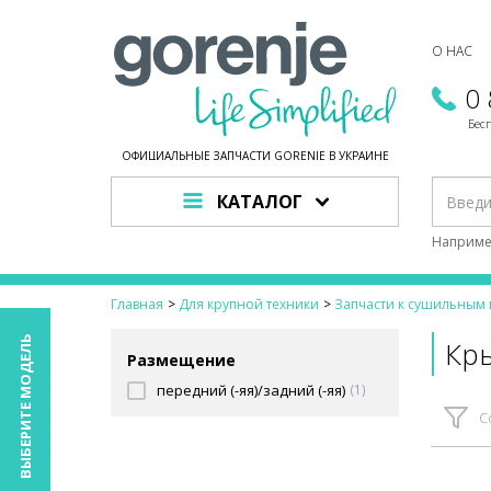
О НАС
0
Бес
ОФИЦИАЛЬНЫЕ ЗАПЧАСТИ GORENJE В УКРАИНЕ
КАТАЛОГ
Наприме
Главная
Для крупной техники
Запчасти к сушильны
ВЫБЕРИТЕ МОДЕЛЬ
Кр
Размещение
передний (-яя)/задний (-яя)
(1)
С