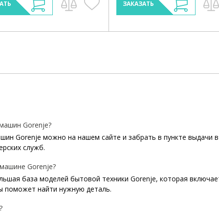
АТЬ
ЗАКАЗАТЬ
машин Gorenje?
ин Gorenje можно на нашем сайте и забрать в пункте выдачи в
ерских служб.
 машине Gorenje?
ольшая база моделей бытовой техники Gorenje, которая включае
 поможет найти нужную деталь.
?