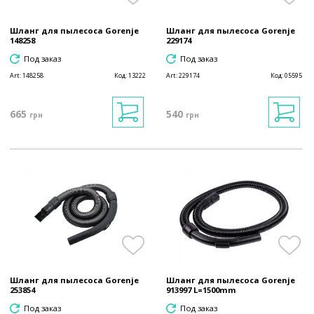
Шланг для пылесоса Gorenje
Шланг для пылесоса Gorenje
148258
229174
Под заказ
Под заказ
Art:
148258
Код:
13222
Art:
229174
Код:
05595
665
540
грн
грн
Шланг для пылесоса Gorenje
Шланг для пылесоса Gorenje
253854
913997 L=1500mm
Под заказ
Под заказ