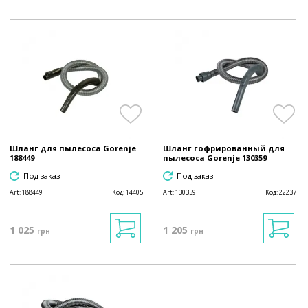
Шланг для пылесоса Gorenje
Шланг гофрированный для
188449
пылесоса Gorenje 130359
Под заказ
Под заказ
Art:
188449
Код:
14405
Art:
130359
Код:
22237
1 025
1 205
грн
грн