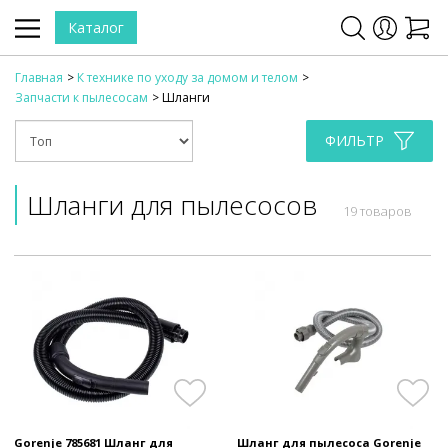
Каталог
Главная
К технике по уходу за домом и телом
Запчасти к пылесосам
Шланги
ФИЛЬТР
Шланги для пылесосов
19 товаров
Gorenje 785681 Шланг для
Шланг для пылесоса Gorenje