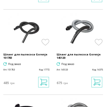
Шланг для пылесоса Gorenje
Шланг для пылесоса Gorenje
151783
145120
Под заказ
Под заказ
Art:
151783
Код:
17772
Art:
145120
Код:
14375
485
675
грн
грн