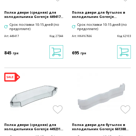
Полка двери (средняя) для
Полка двери для бутылок в
холодильника Gorenje 449417...
холодильник Gorenje...
Срок поставки 10-15 дней (по
Срок поставки 10-15 дней (по
предоплате)
предоплате)
Art:
449417
Код:
27344
Art:
HK4167666
Код:
62103
845
695
грн
грн
Полка двери (средняя) для
Полка двери для бутылок в
холодильника Gorenje 449231...
холодильник Gorenje 661388...