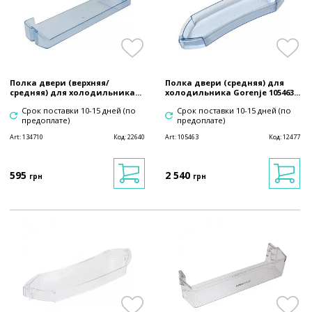
Полка двери (верхняя/
Полка двери (средняя) для
средняя) для холодильника...
холодильника Gorenje 105463...
Срок поставки 10-15 дней (по
Срок поставки 10-15 дней (по
предоплате)
предоплате)
Art:
134710
Код:
22640
Art:
105463
Код:
12477
595
2 540
грн
грн