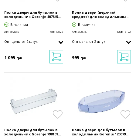
Полка двери для бутылок в
Полка двери (верхняя/
холодильник Gorenje 407845...
средняя) для холодильника...
В наличии
В наличии
Art:
407845
Код:
13727
Art:
512818
Код:
15172
Опт цены от 2 штук
Опт цены от 2 штук
1 095
995
грн
грн
Полка двери для бутылок в
Полка двери для бутылок в
холодильник Gorenje 798101...
холодильник Gorenje 120079...