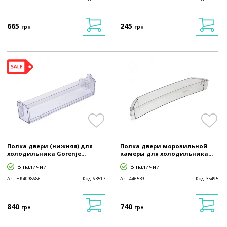
665
245
грн
грн
Полка двери (нижняя) для
Полка двери морозильной
холодильника Gorenje...
камеры для холодильника...
В наличии
В наличии
Art:
HK4098686
Код:
63517
Art:
446539
Код:
35495
840
740
грн
грн