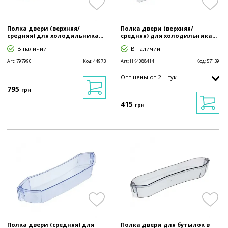
Полка двери (верхняя/
Полка двери (верхняя/
средняя) для холодильника...
средняя) для холодильника...
В наличии
В наличии
Art:
797990
Код:
44973
Art:
HK4088414
Код:
57139
Опт цены от 2 штук
795
грн
415
грн
Полка двери (средняя) для
Полка двери для бутылок в