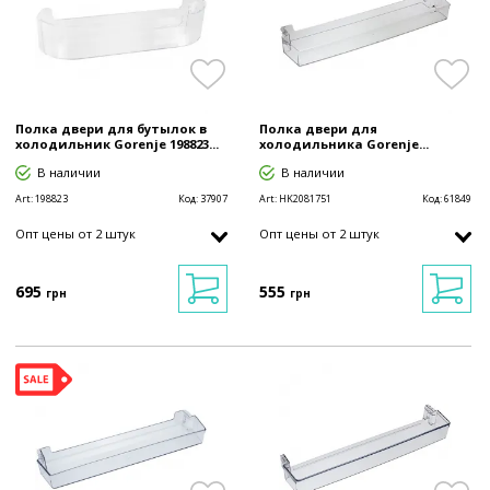
Полка двери для бутылок в
Полка двери для
холодильник Gorenje 198823...
холодильника Gorenje...
В наличии
В наличии
Art:
198823
Код:
37907
Art:
HK2081751
Код:
61849
Опт цены от 2 штук
Опт цены от 2 штук
695
555
грн
грн