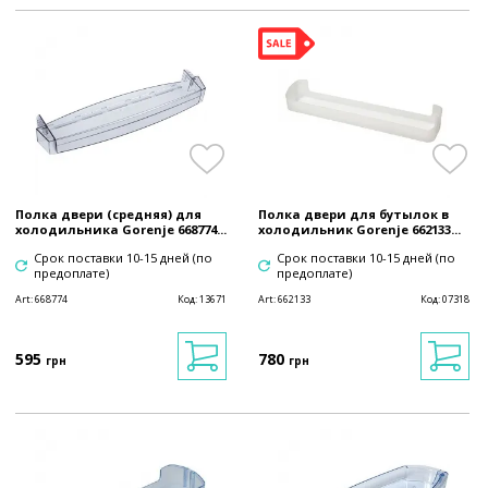
Полка двери (средняя) для
Полка двери для бутылок в
холодильника Gorenje 668774...
холодильник Gorenje 662133...
Срок поставки 10-15 дней (по
Срок поставки 10-15 дней (по
предоплате)
предоплате)
Art:
668774
Код:
13671
Art:
662133
Код:
07318
595
780
грн
грн