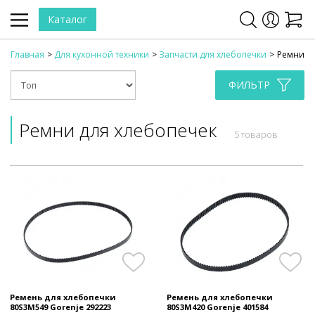
Каталог
Главная
Для кухонной техники
Запчасти для хлебопечки
Ремни
ФИЛЬТР
Ремни для хлебопечек
5 товаров
Ремень для хлебопечки
Ремень для хлебопечки
80S3M549 Gorenje 292223
80S3M420 Gorenje 401584