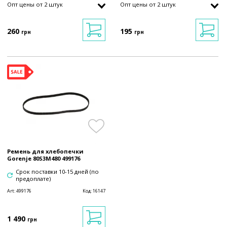
Опт цены от 2 штук
Опт цены от 2 штук
260
195
грн
грн
Ремень для хлебопечки
Gorenje 80S3M480 499176
Срок поставки 10-15 дней (по
предоплате)
Art:
499176
Код:
16147
1 490
грн