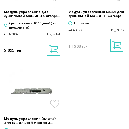
Модуль управления для
Модуль управления 636327 для
сушильной машины Gorenje...
сушильной машины Gorenje
Срок поставки 10-15 дней (по
Под заказ
предоплате)
Art:
636327
Код:
40322
Art:
883036
Код:
64444
11 580
грн
5 095
грн
Модуль управления (плата)
для сушильной машины...