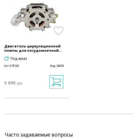
Двигатель циркуляционной
помпы для посудомоечной...
Под заказ
Art:
679169
Код:
34690
5 690
грн
Часто задаваемые вопросы