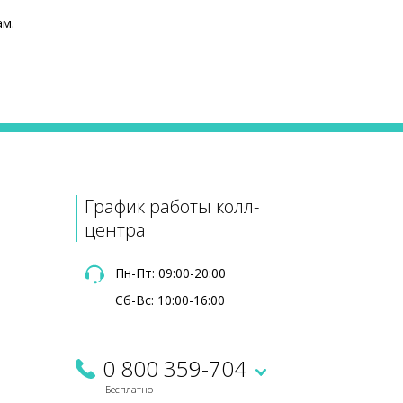
ам.
Цена
245 ₴
365 ₴
График работы колл-
центра
Пн-Пт: 09:00-20:00
Сб-Вс: 10:00-16:00
0 800 359-704
Бесплатно