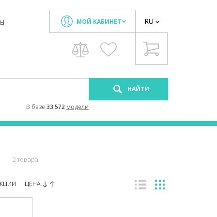
RU
МОЙ КАБИНЕТ
ТЫ
НАЙТИ
В базе
33 572
модели
в
2 товара
ЦЕНА
КЦИИ