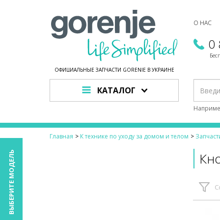
О НАС
0
Бес
ОФИЦИАЛЬНЫЕ ЗАПЧАСТИ GORENJE В УКРАИНЕ
КАТАЛОГ
Наприме
Главная
К технике по уходу за домом и телом
Запчаст
ВЫБЕРИТЕ МОДЕЛЬ
Кн
С