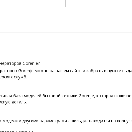
нераторов Gorenje?
раторов Gorenje можно на нашем сайте и забрать в пункте выда
ерских служб.
ольшая база моделей бытовой техники Gorenje, которая включае
жную деталь.
 модели и другими параметрами - шильдик находится на корпусе