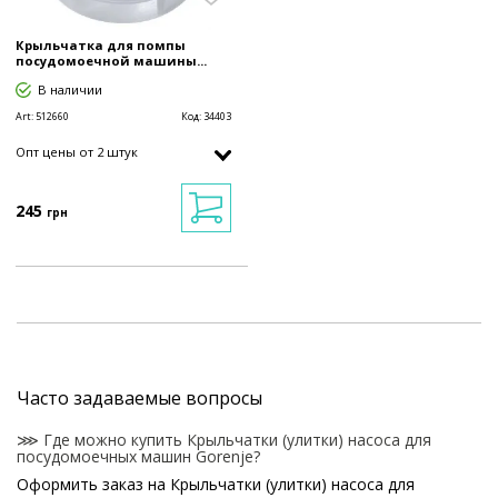
Крыльчатка для помпы
посудомоечной машины...
В наличии
Art:
512660
Код:
34403
Опт цены от 2 штук
245
грн
Часто задаваемые вопросы
⋙ Где можно купить Крыльчатки (улитки) насоса для
посудомоечных машин Gorenje?
Оформить заказ на Крыльчатки (улитки) насоса для