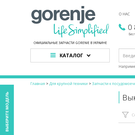
О НАС
0
Бес
ОФИЦИАЛЬНЫЕ ЗАПЧАСТИ GORENJE В УКРАИНЕ
КАТАЛОГ
Наприме
Главная
Для крупной техники
Запчасти к посудомое
ВЫБЕРИТЕ МОДЕЛЬ
Вы
С