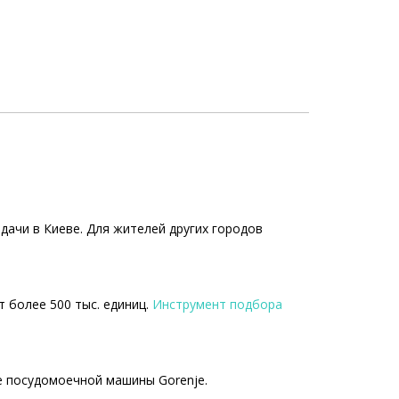
ачи в Киеве. Для жителей других городов
т более 500 тыс. единиц.
Инструмент подбора
е посудомоечной машины Gorenje.