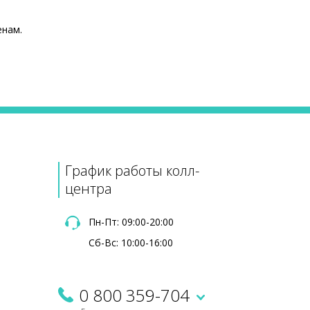
енам.
Цена
2075 ₴
4670 ₴
365 ₴
80 ₴
График работы колл-
центра
Пн-Пт: 09:00-20:00
Сб-Вс: 10:00-16:00
0 800 359-704