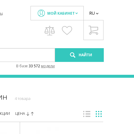
RU
МОЙ КАБИНЕТ
ТЫ
НАЙТИ
В базе
33 572
модели
ин
4 товара
ЦЕНА
КЦИИ