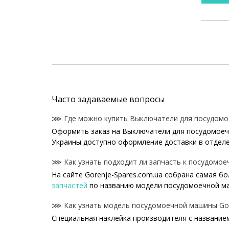
Часто задаваемые вопросы
⋙ Где можно купить Выключатели для посудомо
Оформить заказ на Выключатели для посудомоечн
Украины доступно оформление доставки в отделе
⋙ Как узнать подходит ли запчасть к посудомое
На сайте Gorenje-Spares.com.ua собрана самая б
запчастей
по названию модели посудомоечной м
⋙ Как узнать модель посудомоечной машины Gor
Специальная наклейка производителя с название