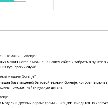
ечных машин Gorenje?
ых машин Gorenje можно на нашем сайте и забрать в пункте выд
ния курьерских служб.
чной машине Gorenje?
ольшая база моделей бытовой техники Gorenje, которая включае
ашины поможет найти нужную деталь.
enje?
м модели и другими параметрами - шильдик находится на корпус