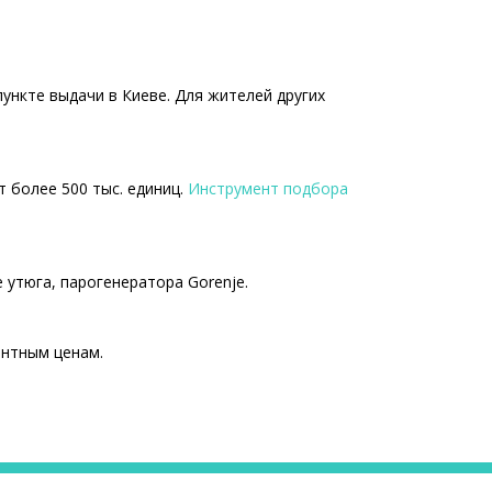
ункте выдачи в Киеве. Для жителей других
т более 500 тыс. единиц.
Инструмент подбора
 утюга, парогенератора Gorenje.
ентным ценам.