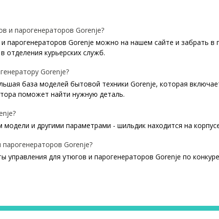
в и парогенераторов Gorenje?
и парогенераторов Gorenje можно на нашем сайте и забрать в п
в отделения курьерских служб.
огенератору Gorenje?
ольшая база моделей бытовой техники Gorenje, которая включае
атора поможет найти нужную деталь.
enje?
 модели и другими параметрами - шильдик находится на корпусе
 парогенераторов Gorenje?
ы управления для утюгов и парогенераторов Gorenje по конкур