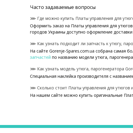
Часто задаваемые вопросы
⋙ Где можно купить Платы управления для утюго
Оформить заказ на Платы управления для утюгов 
городов Украины доступно оформление доставки 
⋙ Как узнать подходит ли запчасть к утюгу, пар
На сайте Gorenje-Spares.com.ua собрана самая б
запчастей
по названию модели утюга, парогенер
⋙ Как узнать модель утюга, парогенератора Gor
Специальная наклейка производителя с названием
⋙ Сколько стоит Платы управления для утюгов и
На нашем сайте можно купить оригинальные Плат