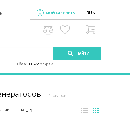
RU
МОЙ КАБИНЕТ
ТЫ
НАЙТИ
В базе
33 572
модели
генераторов
0 товаров
ЦЕНА
КЦИИ