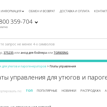
ИНФОРМАЦИЯ
ОБМЕН И ВОЗВРАТ
ДОСТАВКА И ОПЛАТА
КОНТАК
 800 359-704
платно
р,
375235
или
анод для бойлера
или
TGR80SNG
и для утюгов и парогенераторов
Платы управления
аты управления для утюгов и паро
ТОП
ПОПУЛЯРНЫЕ
НОВИНКИ
РАСПРОДАЖА
А
ортировать по: