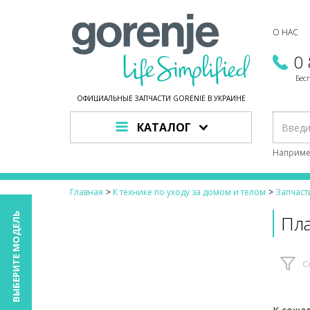
О НАС
0
Бес
ОФИЦИАЛЬНЫЕ ЗАПЧАСТИ GORENJE В УКРАИНЕ
КАТАЛОГ
Наприме
Главная
К технике по уходу за домом и телом
Запчаст
ВЫБЕРИТЕ МОДЕЛЬ
Пл
С