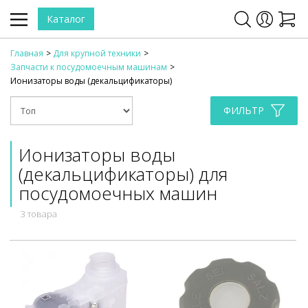
Каталог
Главная
Для крупной техники
Запчасти к посудомоечным машинам
Ионизаторы воды (декальцификаторы)
ФИЛЬТР
Ионизаторы воды
(декальцификаторы) для
посудомоечных машин
3 товара