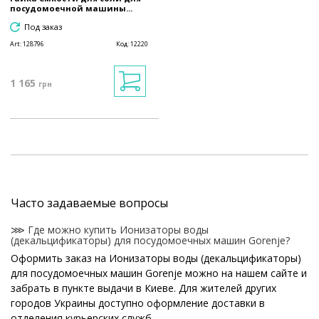
посудомоечной машины...
Под заказ
Art:
128796
Код:
12220
1 165
грн
Часто задаваемые вопросы
⋙ Где можно купить Ионизаторы воды
(декальцификаторы) для посудомоечных машин Gorenje?
Оформить заказ на Ионизаторы воды (декальцификаторы)
для посудомоечных машин Gorenje можно на нашем сайте и
забрать в пункте выдачи в Киеве. Для жителей других
городов Украины доступно оформление доставки в
отделения курьерских служб.