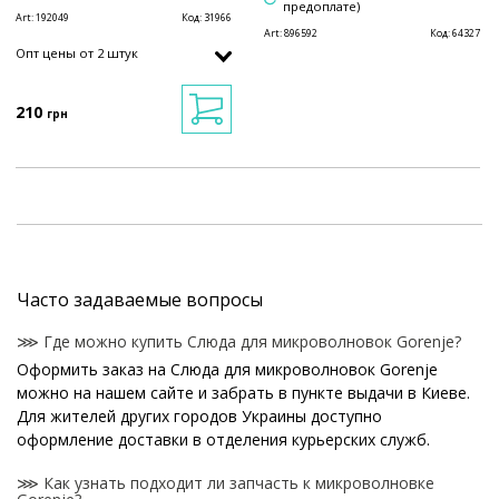
предоплате)
Art:
192049
Код:
31966
Art:
896592
Код:
64327
Опт цены от 2 штук
210
грн
Часто задаваемые вопросы
⋙ Где можно купить Слюда для микроволновок Gorenje?
Оформить заказ на Слюда для микроволновок Gorenje
можно на нашем сайте и забрать в пункте выдачи в Киеве.
Для жителей других городов Украины доступно
оформление доставки в отделения курьерских служб.
⋙ Как узнать подходит ли запчасть к микроволновке