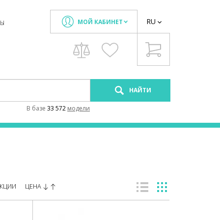
RU
МОЙ КАБИНЕТ
ТЫ
НАЙТИ
В базе
33 572
модели
ЦЕНА
КЦИИ