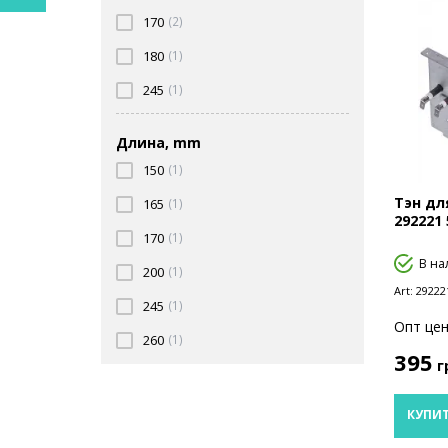
170
(2)
180
(1)
245
(1)
Длина, mm
150
(1)
Тэн дл
165
(1)
292221
170
(1)
В на
200
(1)
Art:
29222
245
(1)
Опт цен
260
(1)
395
г
КУПИ