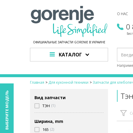
О НАС
0
Бес
ОФИЦИАЛЬНЫЕ ЗАПЧАСТИ GORENJE В УКРАИНЕ
КАТАЛОГ
Наприме
Главная
Для кухонной техники
Запчасти для хлебопе
ВЫБЕРИТЕ МОДЕЛЬ
Тэн
Вид запчасти
ТЭН
(1)
С
Ширина, mm
165
(2)