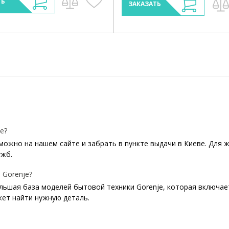
ТЬ
ЗАКАЗАТЬ
e?
можно на нашем сайте и забрать в пункте выдачи в Киеве. Для 
ужб.
 Gorenje?
ольшая база моделей бытовой техники Gorenje, которая включае
ет найти нужную деталь.