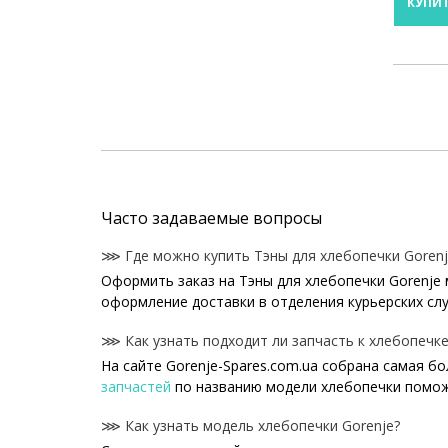
КУПИ
Часто задаваемые вопросы
⋙ Где можно купить Тэны для хлебопечки Gorenj
Оформить заказ на Тэны для хлебопечки Gorenje 
оформление доставки в отделения курьерских сл
⋙ Как узнать подходит ли запчасть к хлебопечке
На сайте Gorenje-Spares.com.ua собрана самая б
запчастей
по названию модели хлебопечки помож
⋙ Как узнать модель хлебопечки Gorenje?