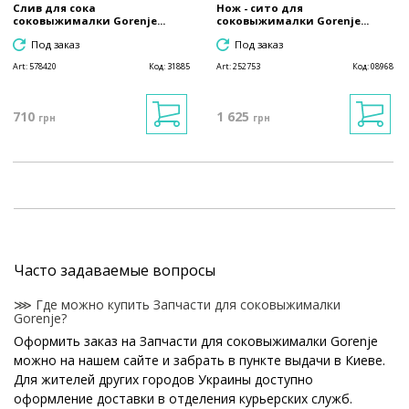
Слив для сока
Нож - сито для
соковыжималки Gorenje...
соковыжималки Gorenje...
Под заказ
Под заказ
Art:
578420
Код:
31885
Art:
252753
Код:
08968
710
1 625
грн
грн
Часто задаваемые вопросы
⋙ Где можно купить Запчасти для соковыжималки
Gorenje?
Оформить заказ на Запчасти для соковыжималки Gorenje
можно на нашем сайте и забрать в пункте выдачи в Киеве.
Для жителей других городов Украины доступно
оформление доставки в отделения курьерских служб.