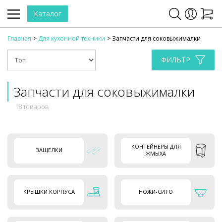
Каталог
Главная
Для кухонной техники
Запчасти для соковыжималки
ФИЛЬТР
Запчасти для соковыжималки
18 товаров
КОНТЕЙНЕРЫ ДЛЯ
ЗАЩЕЛКИ
ЖМЫХА
КРЫШКИ КОРПУСА
НОЖИ-СИТО