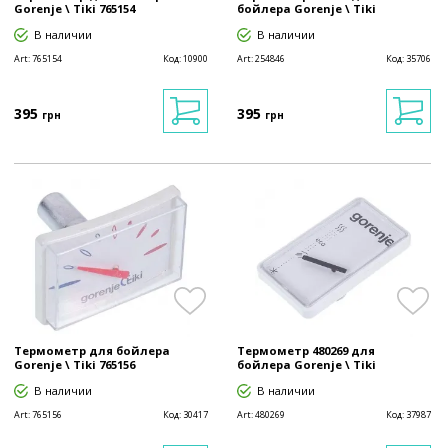
Gorenje \ Tiki 765154
бойлера Gorenje \ Tiki
В наличии
В наличии
Art:
765154
Код:
10900
Art:
254846
Код:
35706
395
395
грн
грн
Термометр для бойлера
Термометр 480269 для
Gorenje \ Tiki 765156
бойлера Gorenje \ Tiki
В наличии
В наличии
Art:
765156
Код:
30417
Art:
480269
Код:
37987