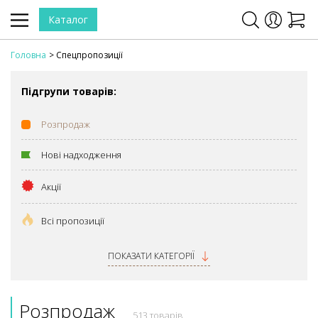
Каталог
Головна
Спецпропозиції
Підгрупи товарів:
Розпродаж
Нові надходження
Акції
Всі пропозиції
ПОКАЗАТИ КАТЕГОРІЇ
Розпродаж
513 товарів