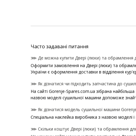
Часто задавані питання
⋙ Де можна купити Двері (люки) та обрамлення 
Оформити замовлення на Двері (люки) та обрамлен
України є оформлення доставки в відділення кур'є
⋙ Як дізнатися чи підходить запчастина до сушил
На сайті Gorenje-Spares.com.ua зібрана найбільша
назвою моделі сушильної машини допоможе знайт
⋙ Як дізнатися модель сушильної машини Gorenj
Спеціальна наклейка виробника з назвою моделі і
⋙ Скільки коштує Двері (люки) та обрамлення дл