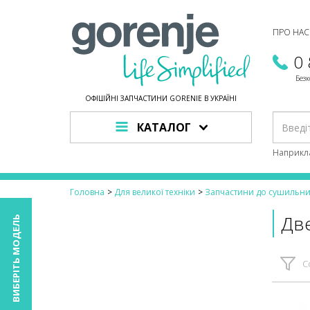
ПРО НАС
0
Без
ОФІЦІЙНІ ЗАПЧАСТИНИ GORENJE В УКРАЇНІ
КАТАЛОГ
Наприкл
Головна
Для великої техніки
Запчастини до сушильн
Две
ВИБЕРІТЬ МОДЕЛЬ
С