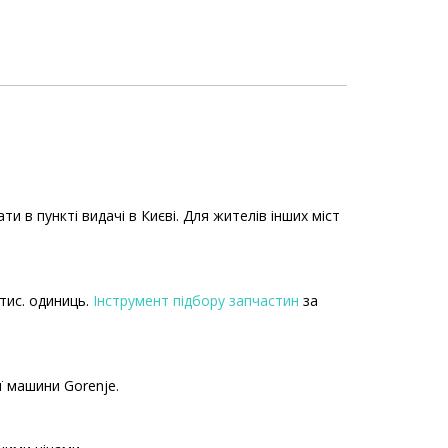
 в пункті видачі в Києві. Для жителів інших міст
тис. одиниць.
Інструмент підбору запчастин
за
ї машини Gorenje.