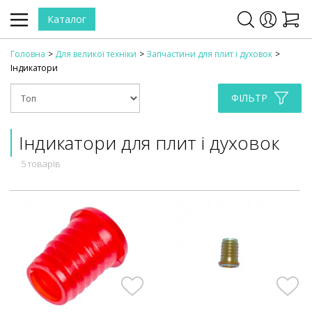
Каталог
Головна
Для великої техніки
Запчастини для плит і духовок
Індикатори
ФІЛЬТР
Індикатори для плит і духовок
5 товарів