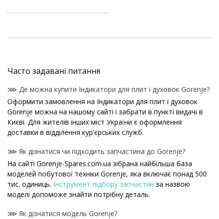
Часто задавані питання
⋙ Де можна купити Індикатори для плит і духовок Gorenje?
Оформити замовлення на Індикатори для плит і духовок
Gorenje можна на нашому сайті і забрати в пункті видачі в
Києві. Для жителів інших міст України є оформлення
доставки в відділення кур'єрських служб.
⋙ Як дізнатися чи підходить запчастина до Gorenje?
На сайті Gorenje-Spares.com.ua зібрана найбільша база
моделей побутової техніки Gorenje, яка включає понад 500
тис. одиниць.
Інструмент підбору запчастин
за назвою
моделі допоможе знайти потрібну деталь.
⋙ Як дізнатися модель Gorenje?